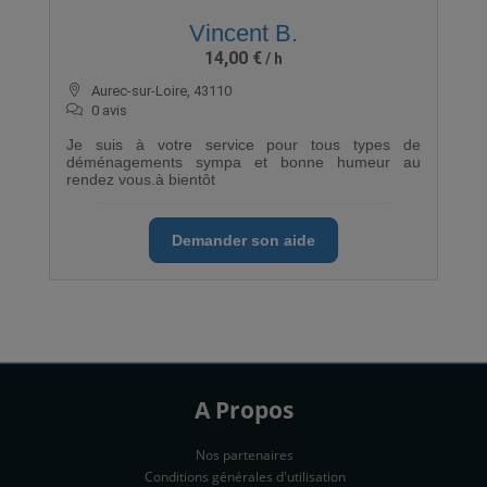
Vincent B.
14,00 €
Aurec-sur-Loire, 43110
0 avis
Je suis à votre service pour tous types de
déménagements sympa et bonne humeur au
rendez vous.à bientôt
Demander son aide
A Propos
Nos partenaires
Conditions générales d'utilisation