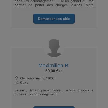
dans vos déménagement . J'ai un gabarit qui me
permet de porter des charges lourdes. Alors
n'hésitez pas, contactez-moi.
Demander son aide
Maximilien R.
50,00 €
Clermont-Ferrand, 63000
0 avis
Jeune , dynamique et fiable , je suis disposé a
assurer vos déménagement .