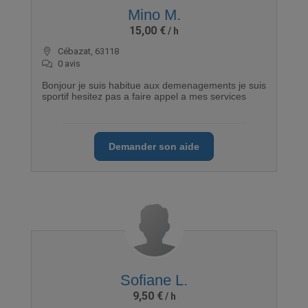
Mino M.
15,00 €
Cébazat, 63118
0 avis
Bonjour je suis habitue aux demenagements je suis
sportif hesitez pas a faire appel a mes services
Demander son aide
Sofiane L.
9,50 €