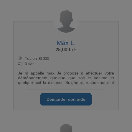
Max L.
25,00 €
Toulon, 83000
0 avis
Je m appelle max Je propose d effectuer votre
déménagement quelque que soit le volume et
quelque soit la distance Soigneux, respectueux et
réactif selon vos demandes
Demander son aide