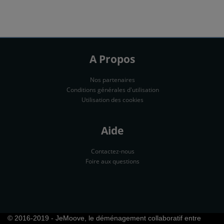
A Propos
Nos partenaires
Conditions générales d'utilisation
Utilisation des cookies
Aide
Contactez-nous
Foire aux questions
© 2016-2019 - JeMoove, le déménagement collaboratif entre