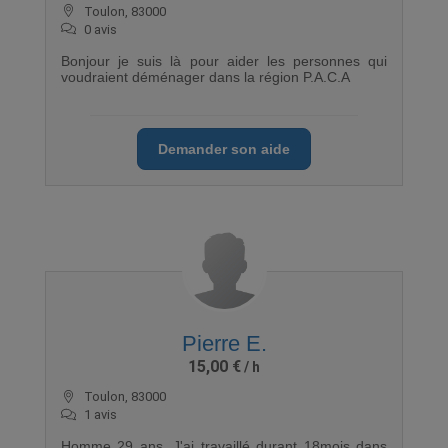
Toulon, 83000
0 avis
Bonjour je suis là pour aider les personnes qui
voudraient déménager dans la région P.A.C.A
Demander son aide
Pierre E.
15,00 €
Toulon, 83000
1 avis
Homme 29 ans, J'ai travaillé durant 18mois dans