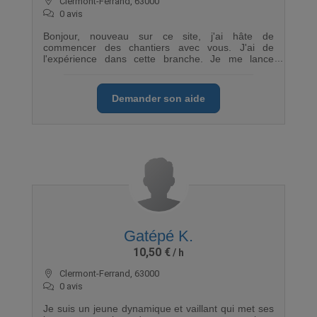
Clermont-Ferrand, 63000
0 avis
Bonjour, nouveau sur ce site, j'ai hâte de
commencer des chantiers avec vous. J'ai de
l'expérience dans cette branche. Je me lance
progressivement dans une nouvelle expérience
professionnelle. Merci Cordialement.
Demander son aide
Gatépé K.
10,50 €
Clermont-Ferrand, 63000
0 avis
Je suis un jeune dynamique et vaillant qui met ses