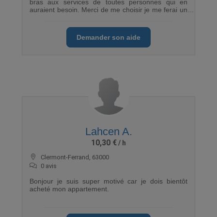
bras aux services de toutes personnes qui en
auraient besoin. Merci de me choisir je me ferai un
plaisir de vous aider
Demander son aide
Lahcen A.
10,30 €
Clermont-Ferrand, 63000
0 avis
Bonjour je suis super motivé car je dois bientôt
acheté mon appartement.