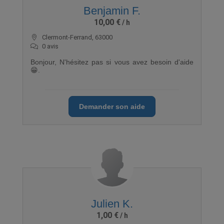
Benjamin F.
10,00 €
Clermont-Ferrand, 63000
0 avis
Bonjour, N'hésitez pas si vous avez besoin d'aide
😁.
Demander son aide
Julien K.
1,00 €