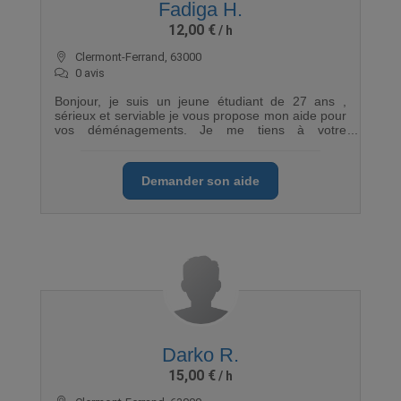
Fadiga H.
12,00 €
Clermont-Ferrand, 63000
0 avis
Bonjour, je suis un jeune étudiant de 27 ans ,
sérieux et serviable je vous propose mon aide pour
vos déménagements. Je me tiens à votre
disposition pour d'éventuels renseignements. Merci
Demander son aide
Darko R.
15,00 €