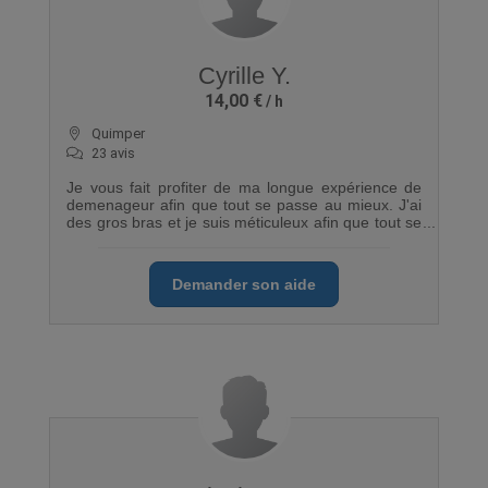
Cyrille Y.
14,00 €
Quimper
23 avis
Je vous fait profiter de ma longue expérience de
demenageur afin que tout se passe au mieux. J'ai
des gros bras et je suis méticuleux afin que tout se
déroule sans accros.
Demander son aide