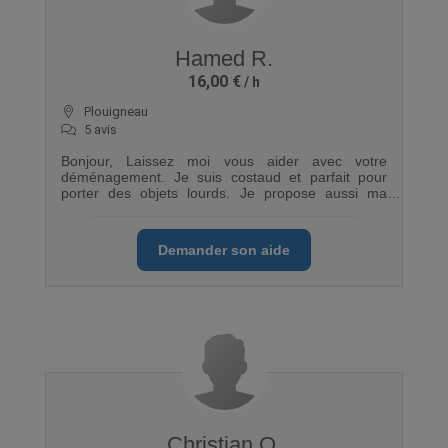
Hamed R.
16,00 €
Plouigneau
5 avis
Bonjour, Laissez moi vous aider avec votre
déménagement. Je suis costaud et parfait pour
porter des objets lourds. Je propose aussi ma
Renault Kangoo si besoin. A bientot
Demander son aide
Christian O.