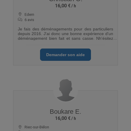
16,00 €
Edern
6 avis
Je fais des déménagements pour des particuliers
depuis 2016. J'ai donc une bonne expérience d'un
déménagement bien fait et sans casse. Nh'ésitez
pas à m'écrire
Demander son aide
Boukare E.
16,00 €
Riec-sur-Bélon