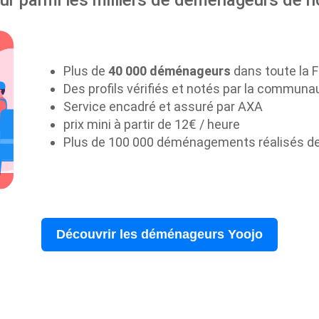
r parmi les milliers de déménageurs de n
Plus de
40 000 déménageurs
dans toute la 
Des profils vérifiés et notés par la communa
Service encadré et assuré par AXA
prix mini à partir de 12€ / heure
Plus de 100 000 déménagements réalisés d
Découvrir les déménageurs Yoojo