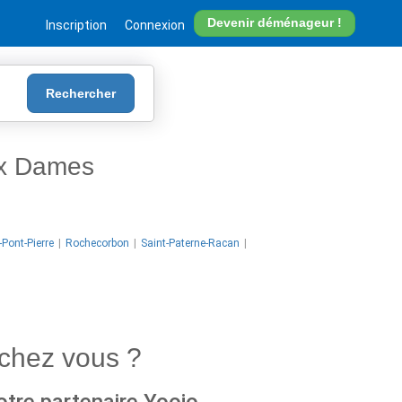
Devenir déménageur !
Inscription
Connexion
Rechercher
ux Dames
-Pont-Pierre
Rochecorbon
Saint-Paterne-Racan
chez vous ?