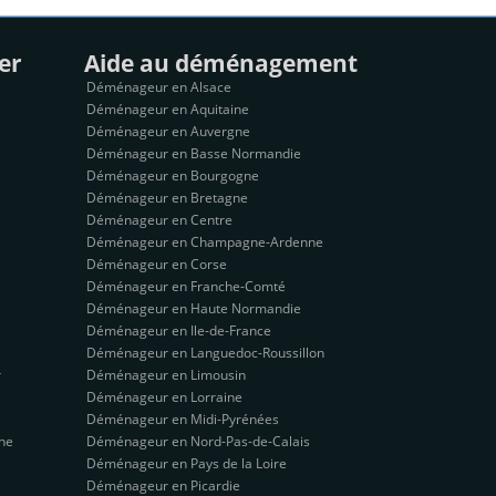
er
Aide au déménagement
Déménageur en Alsace
Déménageur en Aquitaine
Déménageur en Auvergne
Déménageur en Basse Normandie
Déménageur en Bourgogne
Déménageur en Bretagne
Déménageur en Centre
Déménageur en Champagne-Ardenne
Déménageur en Corse
Déménageur en Franche-Comté
Déménageur en Haute Normandie
Déménageur en Ile-de-France
Déménageur en Languedoc-Roussillon
r
Déménageur en Limousin
Déménageur en Lorraine
Déménageur en Midi-Pyrénées
ne
Déménageur en Nord-Pas-de-Calais
Déménageur en Pays de la Loire
Déménageur en Picardie