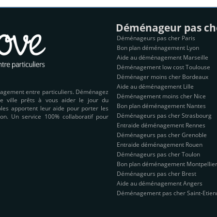
Déménageur pas ch
Déménageurs pas cher Paris
Bon plan déménagement Lyon
Aide au déménagement Marseille
Déménagement low cost Toulouse
Déménager moins cher Bordeaux
Aide au déménagement Lille
nagement entre particuliers. Déménagez
Déménagement moins cher Nice
e ville prêts à vous aider le jour du
Bon plan déménagement Nantes
es apportent leur aide pour porter les
Déménageurs pas cher Strasbourg
on. Un service 100% collaboratif pour
Entraide déménagement Rennes
Déménageurs pas cher Grenoble
Entraide déménagement Rouen
Déménageurs pas cher Toulon
Bon plan déménagement Montpellie
Déménageurs pas cher Brest
Aide au déménagement Angers
Déménagement pas cher Saint-Etien