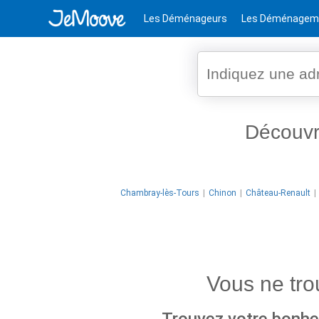
Les Déménageurs
Les Déménagem
Découv
Chambray-lès-Tours
Chinon
Château-Renault
Vous ne tr