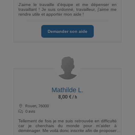
J'aime le travaille d'équipe et me dépenser en
travaillant ! Je suis ordonné, travailleur, j'aime me
rendre utile et apporter mon aide !
Demander son aide
Mathilde L.
8,00 €
Rouen, 76000
0 avis
Tellement de fois je me suis retrouvée en difficulté
car je cherchais du monde pour m'aider à
déménager. Me voilà donc inscrite afin de proposer