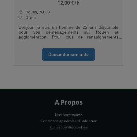
12,00 €
Rouen, 76000
0 avis
Bonjour, je suis un homme de 22 ans disponible
pour vos déménagements sur Rouen et
agglomération. Pour plus de renseignements
n'hésitez pas.
Demander son aide
A Propos
Nos partenaires
Conditions générales d'utilisation
Utilisation des cookies