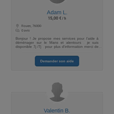
Adam L.
15,00 €
Rouen, 76000
0 avis
Bonjour ! Je propose mes services pour l'aide à
déménager sur le Mans et alentours . je suis
disponible 7j /7j . pour plus d'information merci de
me contacter par email ou par téléphone .
Cordialement
Demander son aide
Valentin B.