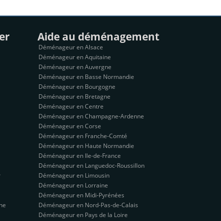
er
Aide au déménagement
Déménageur en Alsace
Déménageur en Aquitaine
Déménageur en Auvergne
Déménageur en Basse Normandie
Déménageur en Bourgogne
Déménageur en Bretagne
Déménageur en Centre
Déménageur en Champagne-Ardenne
Déménageur en Corse
Déménageur en Franche-Comté
Déménageur en Haute Normandie
Déménageur en Ile-de-France
Déménageur en Languedoc-Roussillon
r
Déménageur en Limousin
Déménageur en Lorraine
Déménageur en Midi-Pyrénées
ne
Déménageur en Nord-Pas-de-Calais
Déménageur en Pays de la Loire