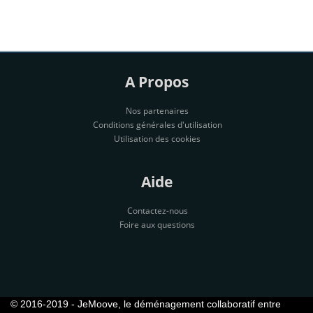
A Propos
Nos partenaires
Conditions générales d'utilisation
Utilisation des cookies
Aide
Contactez-nous
Foire aux questions
© 2016-2019 - JeMoove, le déménagement collaboratif entre