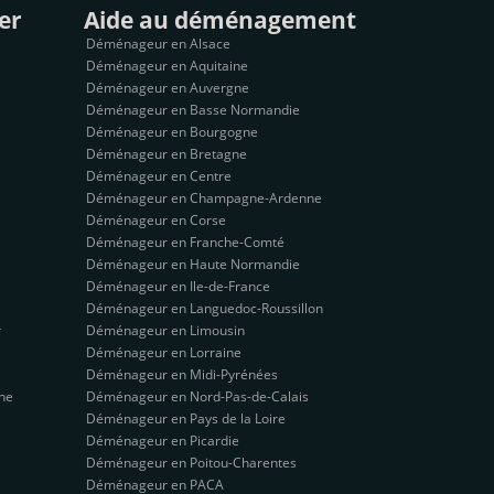
er
Aide au déménagement
Déménageur en Alsace
Déménageur en Aquitaine
Déménageur en Auvergne
Déménageur en Basse Normandie
Déménageur en Bourgogne
Déménageur en Bretagne
Déménageur en Centre
Déménageur en Champagne-Ardenne
Déménageur en Corse
Déménageur en Franche-Comté
Déménageur en Haute Normandie
Déménageur en Ile-de-France
Déménageur en Languedoc-Roussillon
r
Déménageur en Limousin
Déménageur en Lorraine
Déménageur en Midi-Pyrénées
ne
Déménageur en Nord-Pas-de-Calais
Déménageur en Pays de la Loire
Déménageur en Picardie
Déménageur en Poitou-Charentes
Déménageur en PACA