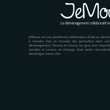
JeMoove est une plateforme collaborative d’aide au démé
à moindre frais en trouvant des particuliers dans votr
déménagement. Partout en France, les gros bras disponibl
meubles et cartons en échange d’une petite rémunérati
déménager moins cher.