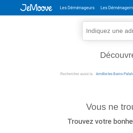
Les Déménageurs
Les Déménagem
Découvr
Rechercher aussi la :
Amélie-les-Bains-Palal
Vous ne tr
Trouvez votre bonheu