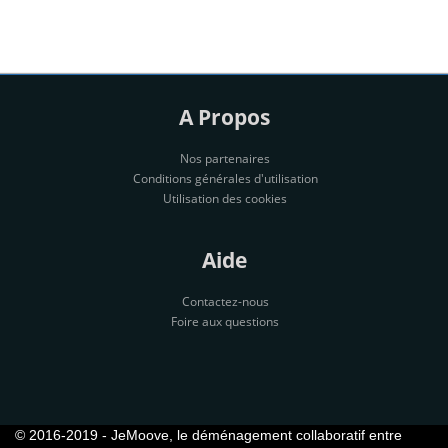
A Propos
Nos partenaires
Conditions générales d'utilisation
Utilisation des cookies
Aide
Contactez-nous
Foire aux questions
© 2016-2019 - JeMoove, le déménagement collaboratif entre