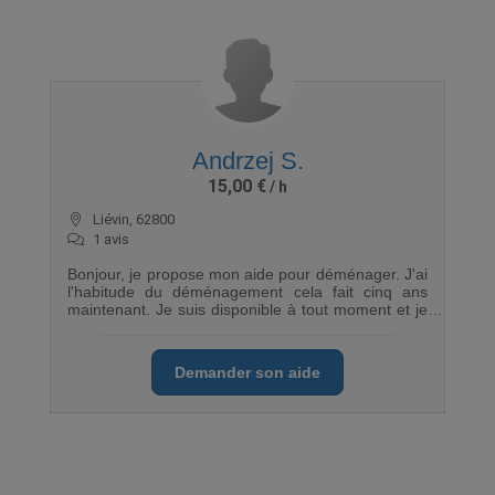
Andrzej S.
15,00 €
Liévin, 62800
1 avis
Bonjour, je propose mon aide pour déménager. J'ai
l'habitude du déménagement cela fait cinq ans
maintenant. Je suis disponible à tout moment et je
travaille dans l'efficacité. Merci
Demander son aide