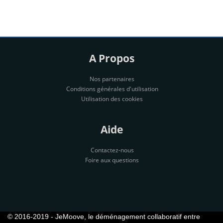
A Propos
Nos partenaires
Conditions générales d'utilisation
Utilisation des cookies
Aide
Contactez-nous
Foire aux questions
© 2016-2019 - JeMoove, le déménagement collaboratif entre