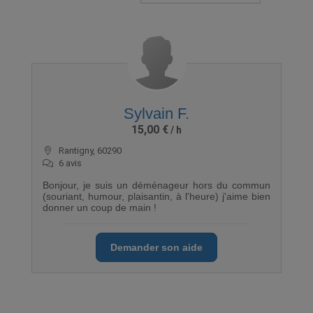
Sylvain F.
15,00 €
Rantigny, 60290
6 avis
Bonjour, je suis un déménageur hors du commun
(souriant, humour, plaisantin, à l'heure) j'aime bien
donner un coup de main !
Demander son aide