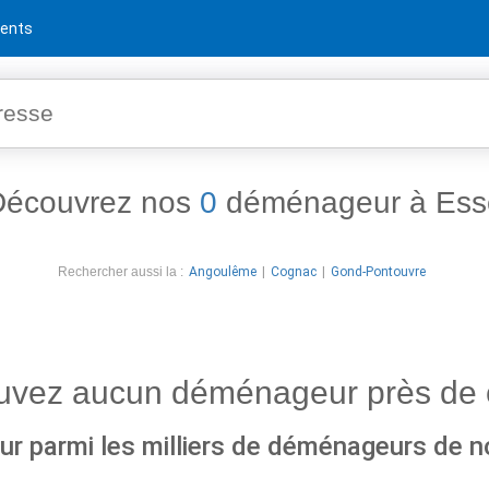
ents
Découvrez nos
0
déménageur à Ess
Rechercher aussi la :
Angoulême
Cognac
Gond-Pontouvre
ouvez aucun déménageur près de 
r parmi les milliers de déménageurs de n