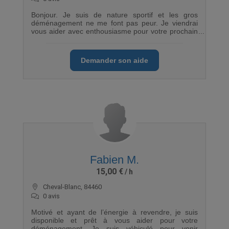
Bonjour. Je suis de nature sportif et les gros
déménagement ne me font pas peur. Je viendrai
vous aider avec enthousiasme pour votre prochain
déménagement.
Demander son aide
Fabien M.
15,00 €
Cheval-Blanc, 84460
0 avis
Motivé et ayant de l’énergie à revendre, je suis
disponible et prêt à vous aider pour votre
déménagement. Je suis véhiculé pour venir