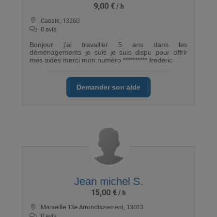
9,00 €
Cassis, 13260
0 avis
Bonjour j’ai travailler 5 ans dans les
déménagements je suis je suis dispo pour offrir
mes aides merci mon numéro ********** frederic
Demander son aide
Jean michel S.
15,00 €
Marseille 13e Arrondissement, 13013
0 avis