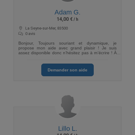
Adam G.
14,00 €
La Seyne-sur-Mer, 83500
0 avis
Bonjour, Toujours souriant et dynamique, je
propose mon aide avec grand plaisir ! Je suis
assez disponible donc n’hésitez pas à m’écrire ! À
très vite ☺️
Demander son aide
Lillo L.