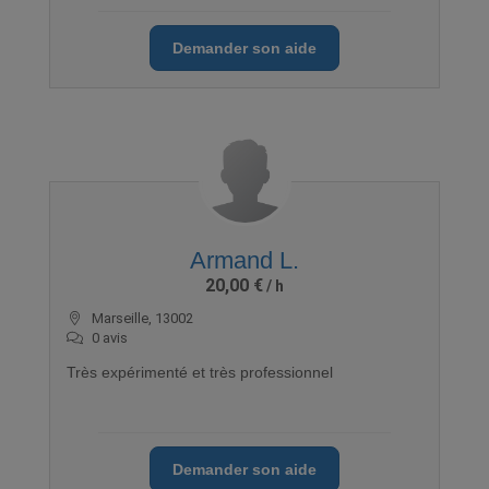
un service de qualité contre un peu d'argent afin de
financer nos études supérieures.Dispo pendant
toutes les vacances de Noël
Demander son aide
Armand L.
20,00 €
Marseille, 13002
0 avis
Très expérimenté et très professionnel
Demander son aide