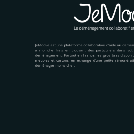
JeMoove est une plateforme collaborative d’aide au démé
à moindre frais en trouvant des particuliers dans votr
déménagement. Partout en France, les gros bras disponibl
meubles et cartons en échange d’une petite rémunérati
déménager moins cher.