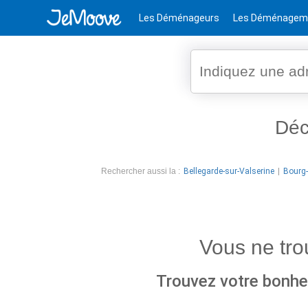
Les Déménageurs
Les Déménagem
Déc
Rechercher aussi la :
Bellegarde-sur-Valserine
Bourg-
Vous ne tr
Trouvez votre bonheu