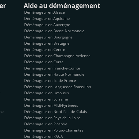
er
Aide au déménagement
Déménageur en Alsace
Déménageur en Aquitaine
Déménageur en Auvergne
Déménageur en Basse Normandie
Déménageur en Bourgogne
Déménageur en Bretagne
Déménageur en Centre
Déménageur en Champagne-Ardenne
Déménageur en Corse
Déménageur en Franche-Comté
Déménageur en Haute Normandie
Déménageur en Ile-de-France
Déménageur en Languedoc-Roussillon
r
Déménageur en Limousin
Déménageur en Lorraine
Déménageur en Midi-Pyrénées
ne
Déménageur en Nord-Pas-de-Calais
Déménageur en Pays de la Loire
Déménageur en Picardie
Déménageur en Poitou-Charentes
Déménageur en PACA