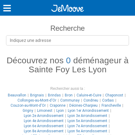
Recherche
Découvrez nos
0
déménageur à
Sainte Foy Les Lyon
Rechercher aussi la :
Beauvallon
Brignais
Brindas
Bron
Caluire-et-Cuire
Chaponost
Collonges-au-Mont-d'Or
Communay
Condrieu
Corbas
Couzon-au-Mont-d'Or
Craponne
Décines-Charpieu
Francheville
Grigny
Limonest
Lyon
Lyon 1er Arrondissement
Lyon 2e Arrondissement
Lyon 3e Arrondissement
Lyon 4e Arrondissement
Lyon 5e Arrondissement
Lyon 6e Arrondissement
Lyon 7e Arrondissement
Lyon 8e Arrondissement
Lyon 9e Arrondissement