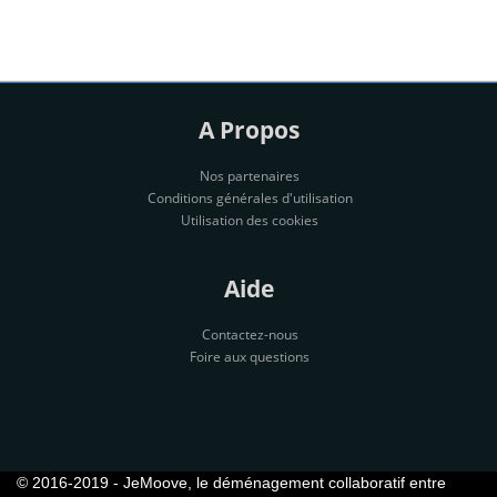
A Propos
Nos partenaires
Conditions générales d'utilisation
Utilisation des cookies
Aide
Contactez-nous
Foire aux questions
© 2016-2019 - JeMoove, le déménagement collaboratif entre