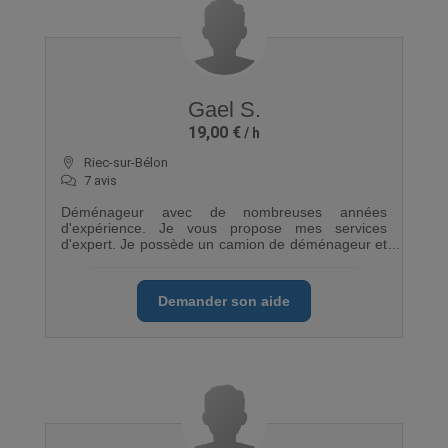
Gael S.
19,00 €
Riec-sur-Bélon
7 avis
Déménageur avec de nombreuses années
d'expérience. Je vous propose mes services
d'expert. Je possède un camion de déménageur et
tout l'équipement nécessaire pour que votre
déménagement se déroule aux petits oignons
Demander son aide