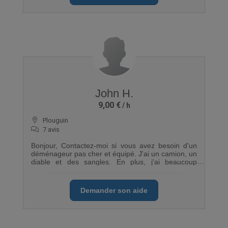
John H.
9,00 €
Plouguin
7 avis
Bonjour, Contactez-moi si vous avez besoin d'un
déménageur pas cher et équipé. J'ai un camion, un
diable et des sangles. En plus, j'ai beaucoup
d'expérience en déménagement
Demander son aide