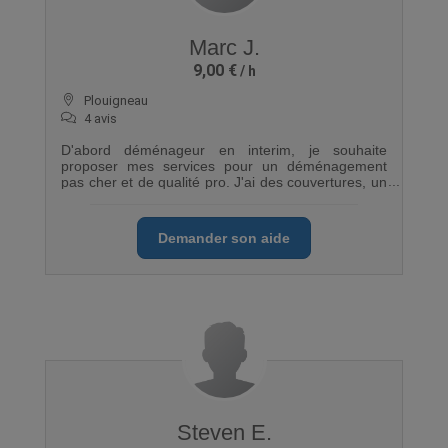
Marc J.
9,00 €
Plouigneau
4 avis
D'abord déménageur en interim, je souhaite
proposer mes services pour un déménagement
pas cher et de qualité pro. J'ai des couvertures, un
diable et plusieures paires de gants
Demander son aide
Steven E.