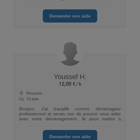
Demander son aide
Youssef H.
12,00 €
Plouvorn
15 avis
Bonjour, J'ai travaillé comme déménageur
professionnel et serais ravi de pouvoir vous aider
avec votre déménagement. Je peux mettre à
disposition mon fourgon de 11m3
Demander son aide