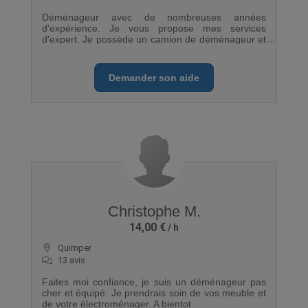
Déménageur avec de nombreuses années
d'expérience. Je vous propose mes services
d'expert. Je possède un camion de déménageur et
tout l'équipement nécessaire pour que votre
déménagement se déroule aux petits oignons
Demander son aide
Christophe M.
14,00 €
Quimper
13 avis
Faites moi confiance, je suis un déménageur pas
cher et équipé. Je prendrais soin de vos meuble et
de votre électroménager. A bientot