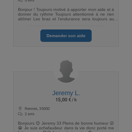
0 avis
Bonjour ! Toujours motivé à apporter mon aide et à
donner du rythme Toujours attentionné à ne rien
abîmer Les bras et l'endurance sera toujours au
rendez-vous Crdl
Demander son aide
Jeremy L.
15,00 €
Rennes, 35000
2 avis
Bonjours 😊 Jeremy 33 Pleins de bonne humeur 😜
😁 Je suis echafaudeur dans la vie donc porté me