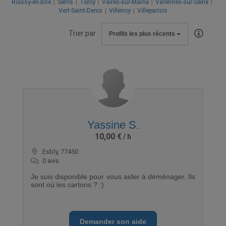
Roissy-en-Brie
Serris
Torcy
Vaires-sur-Marne
Varennes-sur-Seine
Vert-Saint-Denis
Villenoy
Villeparisis
Trier par :
Profils les plus récents
Yassine S.
10,00 €
Esbly, 77450
0 avis
Je suis disponible pour vous aider à déménager. Ils
sont où les cartons ? :)
Demander son aide