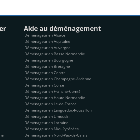
er
Aide au déménagement
Déménageur en Alsace
Déménageur en Aquitaine
Déménageur en Auvergne
Déménageur en Basse Normandie
Déménageur en Bourgogne
Déménageur en Bretagne
Déménageur en Centre
Déménageur en Champagne-Ardenne
Déménageur en Corse
Déménageur en Franche-Comté
Déménageur en Haute Normandie
Déménageur en Ile-de-France
Déménageur en Languedoc-Roussillon
r
Déménageur en Limousin
Déménageur en Lorraine
Déménageur en Midi-Pyrénées
ne
Déménageur en Nord-Pas-de-Calais