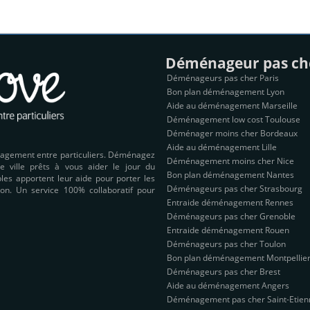
Déménageur pas ch
Déménageurs pas cher Paris
Bon plan déménagement Lyon
Aide au déménagement Marseille
Déménagement low cost Toulouse
Déménager moins cher Bordeaux
Aide au déménagement Lille
nagement entre particuliers. Déménagez
Déménagement moins cher Nice
e ville prêts à vous aider le jour du
Bon plan déménagement Nantes
es apportent leur aide pour porter les
Déménageurs pas cher Strasbourg
on. Un service 100% collaboratif pour
Entraide déménagement Rennes
Déménageurs pas cher Grenoble
Entraide déménagement Rouen
Déménageurs pas cher Toulon
Bon plan déménagement Montpellie
Déménageurs pas cher Brest
Aide au déménagement Angers
Déménagement pas cher Saint-Etien