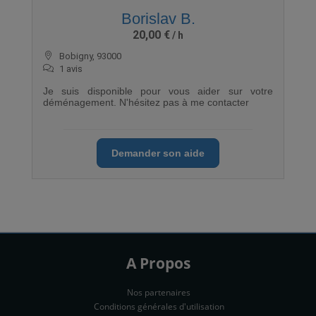
Borislav B.
20,00 €
Bobigny, 93000
1 avis
Je suis disponible pour vous aider sur votre
déménagement. N'hésitez pas à me contacter
Demander son aide
A Propos
Nos partenaires
Conditions générales d'utilisation