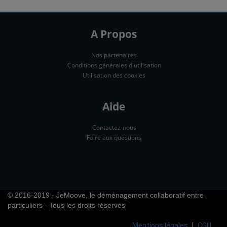
A Propos
Nos partenaires
Conditions générales d'utilisation
Utilisation des cookies
Aide
Contactez-nous
Foire aux questions
© 2016-2019 - JeMoove, le déménagement collaboratif entre
particuliers - Tous les droits réservés
Mentions légales
CGU