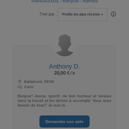
Villeneuve-d'Ascq
Wattignies
Wattrelos
Trier par :
Profils les plus récents
Anthony D.
20,00 €
Berlaimont, 59145
0 avis
Bonjour! Jeune, sportif, de bon humeur et sérieux
dans la travail et les tâches à accomplir. Vous avez
besoin de bras? Je suis la.
Demander son aide