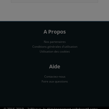
A Propos
Nos partenaires
Conditions générales d'utilisation
Utilisation des cookies
Aide
Contactez-nous
Foire aux questions
© 2016-2019 - JeMoove, le déménagement collaboratif entre