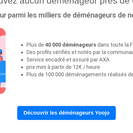
ouvez aucun déménageur près de 
r parmi les milliers de déménageurs de n
Plus de
40 000 déménageurs
dans toute la 
Des profils vérifiés et notés par la communa
Service encadré et assuré par AXA
prix mini à partir de 12€ / heure
Plus de 100 000 déménagements réalisés d
Découvrir les déménageurs Yoojo