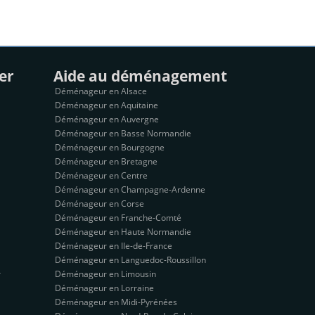
er
Aide au déménagement
Déménageur en Alsace
Déménageur en Aquitaine
Déménageur en Auvergne
Déménageur en Basse Normandie
Déménageur en Bourgogne
Déménageur en Bretagne
Déménageur en Centre
Déménageur en Champagne-Ardenne
Déménageur en Corse
Déménageur en Franche-Comté
Déménageur en Haute Normandie
Déménageur en Ile-de-France
Déménageur en Languedoc-Roussillon
r
Déménageur en Limousin
Déménageur en Lorraine
Déménageur en Midi-Pyrénées