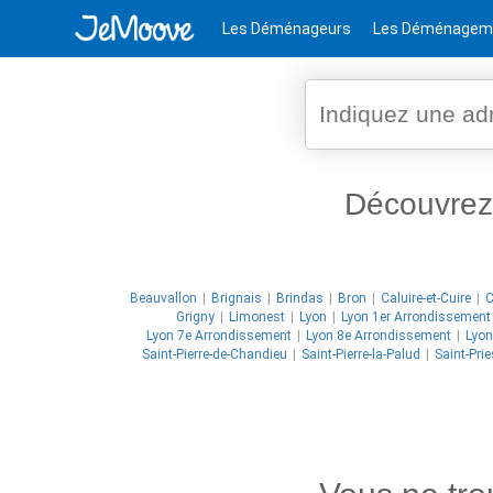
Les Déménageurs
Les Déménagem
Découvre
Beauvallon
Brignais
Brindas
Bron
Caluire-et-Cuire
C
Grigny
Limonest
Lyon
Lyon 1er Arrondissement
Lyon 7e Arrondissement
Lyon 8e Arrondissement
Lyon
Saint-Pierre-de-Chandieu
Saint-Pierre-la-Palud
Saint-Prie