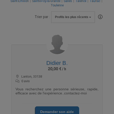
Saint-Émilion
Sainte-Foy-la-Grande
Salles
Talence
Tauriac
Toulenne
Trier par :
Profils les plus récents
Didier B.
20,00 €
Lanton, 33138
0 avis
Vous recherchez une personne sérieuse, rapide,
efficace avec de l'expérience..contactez-moi
Demander son aide