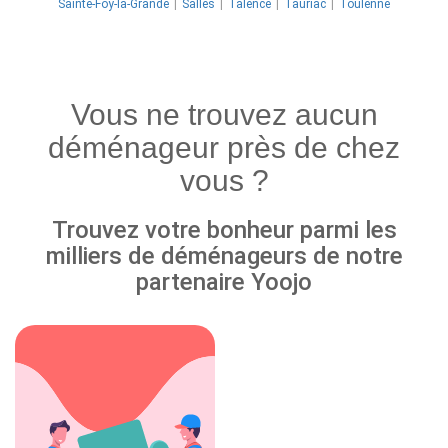
Sainte-Foy-la-Grande
Salles
Talence
Tauriac
Toulenne
Vous ne trouvez aucun
déménageur près de chez
vous ?
Trouvez votre bonheur parmi les
milliers de déménageurs de notre
partenaire Yoojo