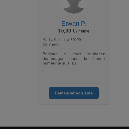
Erwan P.
15,00 €
La Calmette, 30190
0 avis
Bonjour, si vous souhaitez
déménager dans la bonne
humeur je suis la !
Demander son aide