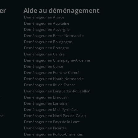
er
Aide au déménagement
Déménageur en Alsace
Déménageur en Aquitaine
Déménageur en Auvergne
Déménageur en Basse Normandie
Déménageur en Bourgogne
Déménageur en Bretagne
Déménageur en Centre
Déménageur en Champagne-Ardenne
Déménageur en Corse
Déménageur en Franche-Comté
Déménageur en Haute Normandie
Déménageur en Ile-de-France
Déménageur en Languedoc-Roussillon
r
Déménageur en Limousin
Déménageur en Lorraine
Déménageur en Midi-Pyrénées
ne
Déménageur en Nord-Pas-de-Calais
Déménageur en Pays de la Loire
Déménageur en Picardie
Déménageur en Poitou-Charentes