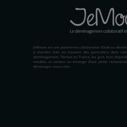
JeMoove est une plateforme collaborative d’aide au démé
à moindre frais en trouvant des particuliers dans votr
déménagement. Partout en France, les gros bras disponibl
meubles et cartons en échange d’une petite rémunérati
déménager moins cher.