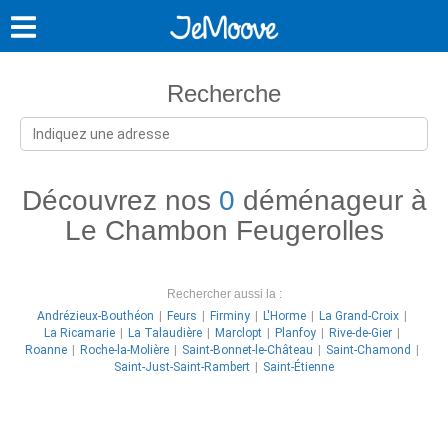
Recherche
Découvrez nos
0
déménageur à
Le Chambon Feugerolles
Rechercher aussi la :
Andrézieux-Bouthéon
Feurs
Firminy
L'Horme
La Grand-Croix
La Ricamarie
La Talaudière
Marclopt
Planfoy
Rive-de-Gier
Roanne
Roche-la-Molière
Saint-Bonnet-le-Château
Saint-Chamond
Saint-Just-Saint-Rambert
Saint-Étienne